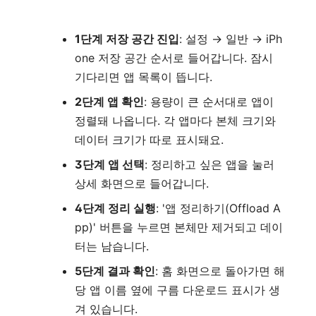
1단계 저장 공간 진입
: 설정 → 일반 → iPh
one 저장 공간 순서로 들어갑니다. 잠시
기다리면 앱 목록이 뜹니다.
2단계 앱 확인
: 용량이 큰 순서대로 앱이
정렬돼 나옵니다. 각 앱마다 본체 크기와
데이터 크기가 따로 표시돼요.
3단계 앱 선택
: 정리하고 싶은 앱을 눌러
상세 화면으로 들어갑니다.
4단계 정리 실행
: '앱 정리하기(Offload A
pp)' 버튼을 누르면 본체만 제거되고 데이
터는 남습니다.
5단계 결과 확인
: 홈 화면으로 돌아가면 해
당 앱 이름 옆에 구름 다운로드 표시가 생
겨 있습니다.