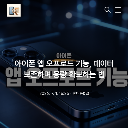
메
뉴
아이폰 앱 오프로드 기능, 데이터
보존하며 용량 확보하는 법
2026. 7. 1. 16:25
ㆍ
휴대폰&앱