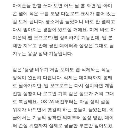
아이폰을 한참 쓰다 보면 어느 날 홈 화면 앱 아이
콘 옆에 작은 구름 모양 다운로드 표시가 붙어 있는
걸 보게 됩니다. 평소처럼 눌렀더니 바로 안 열리고
다시 받아지는 경험이 있으실 거예요. 이게 바로 아
이폰의 앱 오프로드(앱 정리하기) 기능인데, 앱 본
체만 지우고 안에 쌓인 데이터와 설정은 그대로 남
겨두는 용량 절약 기능입니다.
같은 '용량 비우기'처럼 보여도 앱 삭제와는 작동
방식이 완전히 다릅니다. 삭제는 데이터까지 통째
로 날아가지만, 앱 오프로드는 다시 설치하면 게임
진행 상황이나 로그인 기록 같은 정보가 거의 그대
로 복원돼요. iOS 26 버전부터는 자동 정리 설정
위치가 바뀌면서 헷갈려 하는 분들이 늘었는데, 이
글에서는 기능의 정확한 의미부터 설정 방법, 데이
터 손실 위험까지 실제로 궁금한 부분만 짚어보겠