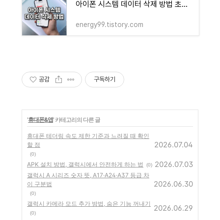
아이폰 시스템 데이터 삭제 방법 초기화 없이 용량 확보하기
energy99.tistory.com
공감
구독하기
'
휴대폰&앱
' 카테고리의 다른 글
휴대폰 테더링 속도 제한 기준과 느려질 때 확인
2026.07.04
할 점
(0)
2026.07.03
APK 설치 방법, 갤럭시에서 안전하게 하는 법
(0)
갤럭시 A 시리즈 숫자 뜻, A17·A24·A37 등급 차
2026.06.30
이 구분법
(0)
갤럭시 카메라 모드 추가 방법, 숨은 기능 꺼내기
2026.06.29
(0)