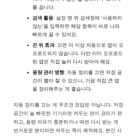
를 끕니다.
검색 활용
: 설정 맨 위 검색창에 '사용하지
않는'을 입력하면 해당 항목이 바로 나와
빠르게 끌 수 있어요.
끈 뒤 효과
: 끄면 더 이상 자동으로 앱이 오
프로드되지 않습니다. 다만 이미 오프로드
된 앱은 직접 눌러 다시 받아야 해요.
용량 관리 병행
: 자동 정리를 끄면 저장 공
간이 빨리 찰 수 있으니, 가끔 직접 큰 앱
을 정리해주는 게 좋습니다.
자동 정리를 끄는 게 무조건 정답은 아닙니다. 저장
공간이 늘 빠듯한 기기라면 켜두는 편이 관리가 편
하고, 용량 여유가 충분하거나 매번 다시 받는 게
번거로운 분이라면 꺼두는 쪽이 쾌적해요. 본인 사