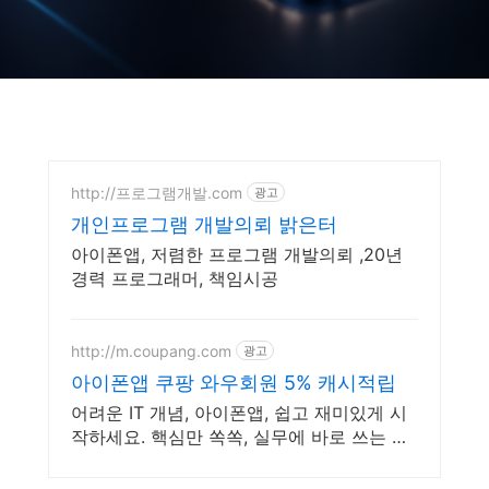
http://프로그램개발.com
광고
개인프로그램 개발의뢰 밝은터
아이폰앱, 저렴한 프로그램 개발의뢰 ,20년
경력 프로그래머, 책임시공
http://m.coupang.com
광고
아이폰앱 쿠팡 와우회원 5% 캐시적립
어려운 IT 개념, 아이폰앱, 쉽고 재미있게 시
작하세요. 핵심만 쏙쏙, 실무에 바로 쓰는 지
식을 쿠팡에서 만나세요.