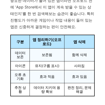
중요한 데이터가 들어 있는 앱이라면 오프로드 전
에 'App Store에서 이 앱이 계속 받을 수 있는 상
태인지'를 한 번 검색해보는 습관이 좋습니다. 특히
진행도가 아까운 게임이나 작업 내용이 들어 있는
앱은 신중하게 결정하는 편이 안전해요.
앱 정리하기(오프
구분
앱 삭제
로드)
데이터
보존됨
함께 삭제
보존
아이콘
유지(구름 표시)
사라짐
오류 초
효과 적음
효과 있음
기화
추천 상
데이터 지키며 용
완전 정리, 문제
황
량 확보
해결