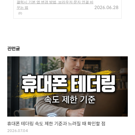
갤럭시 기본 앱 변경 방법, 브라우저·문자 연결 바
2026.06.28
꾸는 법
(0)
관련글
휴대폰 테더링 속도 제한 기준과 느려질 때 확인할 점
2026.07.04