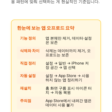
용 패턴에 맞춰 선택하는 게 현실적인 기준입니다.
한눈에 보는 앱 오프로드 요약
기능 정의
앱 본체만 제거, 데이터·설정
은 보존
삭제와 차이
삭제는 데이터까지 제거, 오
프로드는 보존
직접 정리
설정 → 일반 → iPhone 저
장 공간 → 앱 선택
자동 설정
설정 → App Store → 사용
하지 않는 앱 정리하기
재설치
홈 화면 구름 표시 아이콘 터
치 → 자동 복원
주의점
App Store에서 내려간 앱은
데이터 사용 불가