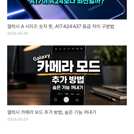
갤럭시 A 시리즈 숫자 뜻, A17·A24·A37 등급 차이 구분법
2026.06.30
갤럭시 카메라 모드 추가 방법, 숨은 기능 꺼내기
2026.06.29