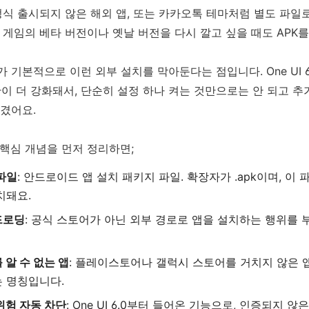
정식 출시되지 않은 해외 앱, 또는 카카오톡 테마처럼 별도 파일
 게임의 베타 버전이나 옛날 버전을 다시 깔고 싶을 때도 APK를
 기본적으로 이런 외부 설치를 막아둔다는 점입니다. One UI 
안이 더 강화돼서, 단순히 설정 하나 켜는 것만으로는 안 되고 추
겼어요.
 핵심 개념을 먼저 정리하면;
 파일
: 안드로이드 앱 설치 패키지 파일. 확장자가 .apk이며, 이 
치돼요.
드로딩
: 공식 스토어가 아닌 외부 경로로 앱을 설치하는 행위를 
 알 수 없는 앱
: 플레이스토어나 갤럭시 스토어를 거치지 않은 
 명칭입니다.
위험 자동 차단
: One UI 6.0부터 들어온 기능으로, 인증되지 않