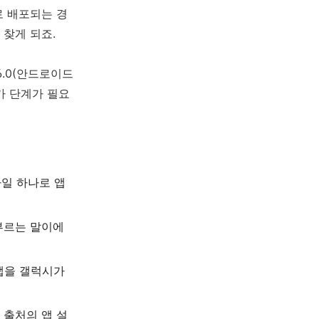
로 배포되는 경
 찾게 되죠.
6.0(안드로이드
가 단계가 필요
파일 하나로 앱
부르는 말이에
앱을 갤럭시가
은 출처의 앱 설