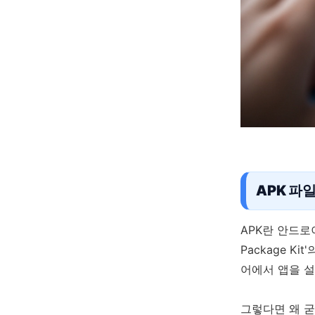
APK 파
APK란 안드로
Package K
어에서 앱을 설
그렇다면 왜 