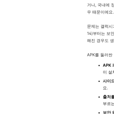
거나, 국내에 
우 때문이에요.
문제는 갤럭시가
14)부터는 보
해진 경우도 생
APK를 둘러싼
APK
이 설
사이
요.
출처를
부르는
보안 