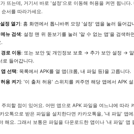
가 뜨는데, 거기서 바로 '설정'으로 이동해 허용을 켜면 됩니다.
 순서를 따라가세요.
 설정 열기
: 홈 화면에서 톱니바퀴 모양 '설정' 앱을 눌러 들어갑
 메뉴 검색
: 설정 맨 위 돋보기를 눌러 '알 수 없는 앱'을 검색하
.
 경로 이동
: 또는 보안 및 개인정보 보호 → 추가 보안 설정 → 알
서로 들어갑니다.
 앱 선택
: 목록에서 APK를 열 앱(크롬, 내 파일 등)을 고릅니다.
 허용 켜기
: '이 출처 허용' 스위치를 켜주면 해당 앱에서 APK
 주의할 점이 있어요. 어떤 앱으로 APK 파일을 여느냐에 따라 
카오톡으로 받은 파일을 설치한다면 카카오톡을, '내 파일' 앱
 해요. 그래서 보통은 파일을 다운로드한 앱이나 '내 파일' 앱 