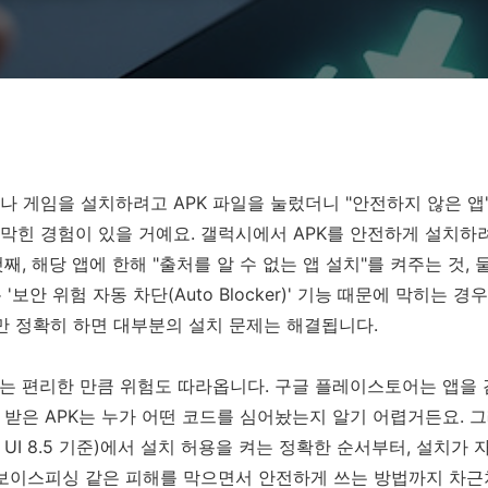
나 게임을 설치하려고 APK 파일을 눌렀더니 "안전하지 않은 앱
막힌 경험이 있을 거예요. 갤럭시에서 APK를 안전하게 설치하
째, 해당 앱에 한해 "출처를 알 수 없는 앱 설치"를 켜주는 것, 둘째
 '보안 위험 자동 차단(Auto Blocker)' 기능 때문에 막히는 
계만 정확히 하면 대부분의 설치 문제는 해결됩니다.
치는 편리한 만큼 위험도 따라옵니다. 구글 플레이스토어는 앱을 
 받은 APK는 누가 어떤 코드를 심어놨는지 알기 어렵거든요. 
 UI 8.5 기준)에서 설치 허용을 켜는 정확한 순서부터, 설치가 
고 보이스피싱 같은 피해를 막으면서 안전하게 쓰는 방법까지 차