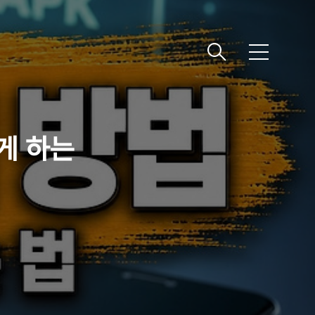
메
뉴
게 하는