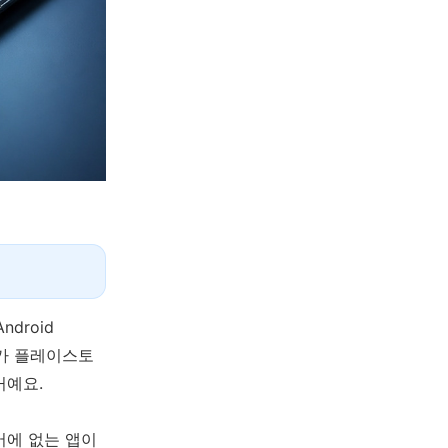
droid
우리가 플레이스토
거예요.
어에 없는 앱이