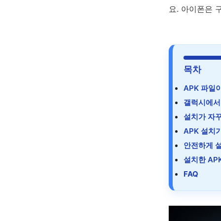
요. 아이폰은 
목차
APK 파일
갤럭시에서 
설치가 자꾸
APK 설치
안전하게 
설치한 AP
FAQ