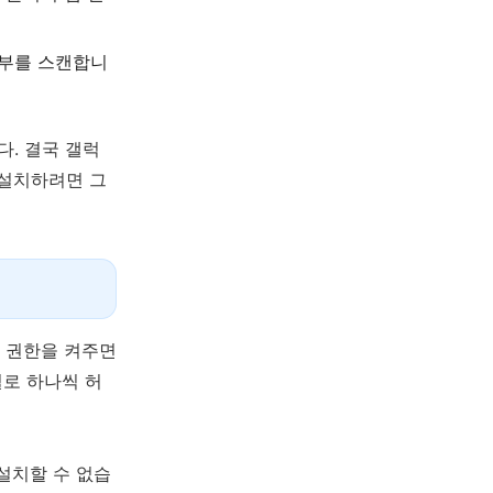
여부를 스캔합니
다. 결국 갤럭
 설치하려면 그
치 권한을 켜주면
별로 하나씩 허
 설치할 수 없습