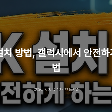
 설치 방법, 갤럭시에서 안전하
법
2026. 7. 3. 16:40
ㆍ
휴대폰&앱