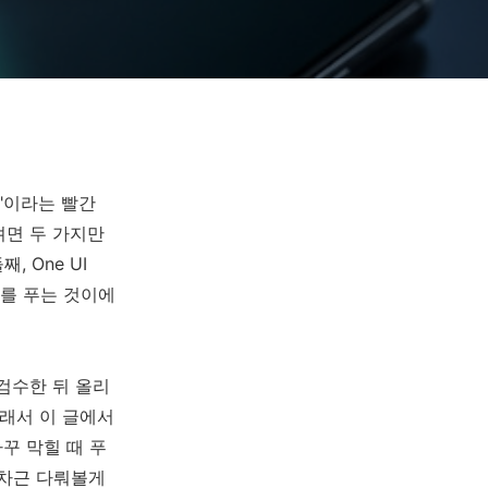
"이라는 빨간
려면 두 가지만
, One UI
경우를 푸는 것이에
검수한 뒤 올리
그래서 이 글에서
자꾸 막힐 때 푸
근차근 다뤄볼게